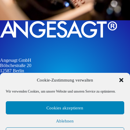
Angesagt GmbH
Bölschestraße 20
12587 Berlin
Cookie-Zustimmung verwalten
info@angesagt-gmbh.de
Wir verwenden Cookies, um unsere Website und unseren Service zu optimieren.
Cookies akzeptieren
Impressum
Datenschutzerklärung
Ablehnen