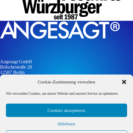
Angesagt GmbH
Bölschestraße 20
12587 Berlin
Cookie-Zustimmung verwalten
info@angesagt-gmbh.de
Wir verwenden Cookies, um unsere Website und unseren Service zu optimieren.
Cookies akzeptieren
Impressum
Datenschutzerklärung
Ablehnen